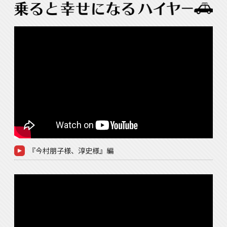
『今村朋子様、淳史様』編