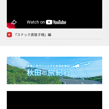
『スナック真理子様』編