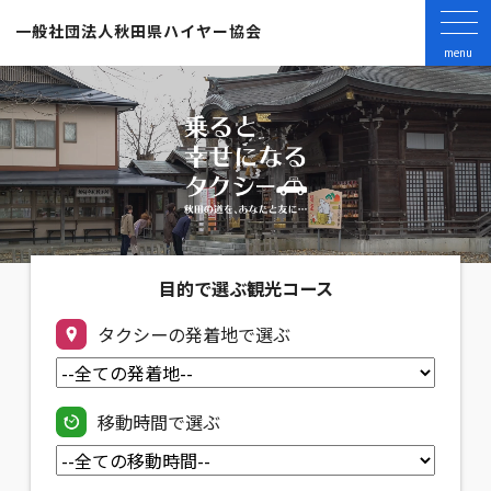
一般社団法人
秋田県ハイヤー協会
menu
目的で選ぶ観光コース
タクシーの発着地で選ぶ
移動時間で選ぶ