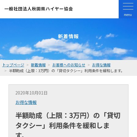
一般社団法人
秋田県ハイヤー協会
menu
新着情報
トップページ
新着情報
お客様へのお知らせ
お得な情報
半額助成（上限：3万円）の「貸切タクシー」利用条件を緩和します。
2020年10月01日
お得な情報
半額助成（上限：3万円）の「貸切
タクシー」利用条件を緩和しま
す。