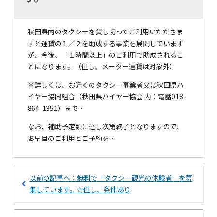
秋田県内のタクシーを貸し切ってご利用いただきま
すと運賃の１／２を助成する事業を展開しています
が、今後、「１時間以上」のご利用で助成されるこ
とになります。（但し、メーター運賃は対象外）
※詳しくは、お近くのタクシー事業者又は秋田県ハ
イヤー協同組合（秋田県ハイヤー協会 内：電話018-
864-1351）まで…
なお、補助予定額に達し次第終了となりますので、
お早目のご利用とご予約を…
以前の記事へ：無料で「タクシー観光の体験者」を募
集しています。☆但し、条件あり