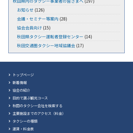
秋田県内のタクシー事業者の皆さまへ
(197)
お知らせ
(126)
会議・セミナー等案内
(28)
協会会員向け
(15)
秋田県タクシー運転者登録センター
(14)
秋田交通圏タクシー地域協議会
(17)
トップページ
新着情報
協会の紹介
目的で選ぶ観光コース
秋田のタクシー会社を検索する
主要施設までのアクセス（料金）
タクシーの種類
運賃・料金表