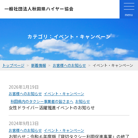
一般社団法人
秋田県ハイヤー協会
menu
カテゴリ：イベント・キャンペーン
トップページ
新着情報
お客様へのお知らせ
イベント・キャンペーン
2026年1月19日
お客様へのお知らせ
イベント・キャンペーン
秋田県内のタクシー事業者の皆さまへ
お知らせ
女性ドライバー活躍推進イベントのお知らせ
2024年9月13日
お客様へのお知らせ
イベント・キャンペーン
お知らせ：令和６年度版『貸切タクシー利用促進事業』の終了