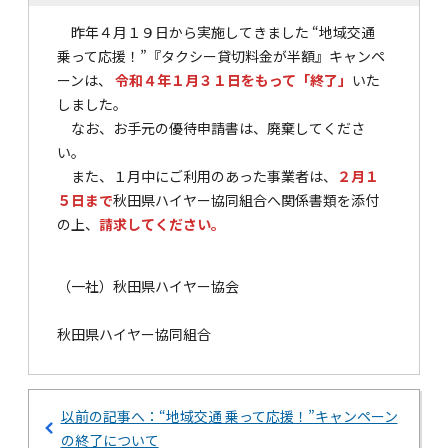
昨年４月１９日から実施してきました “地域交通
乗って応援！”『タクシー貸切料金が半額』キャンペ
ーンは、
令和４年１月３１日をもって「終了」
いた
しました。
なお、お手元の優待申請書は、廃棄してくださ
い。
また、１月中にご利用のあった事業者は、
２月１
５日まで
秋田県ハイヤー協同組合へ関係書類を添付
の上、
請求してください。
（一社）秋田県ハイヤー協会
秋田県ハイヤー協同組合
以前の記事へ：“地域交通 乗って応援！”キャンペーン
の終了について