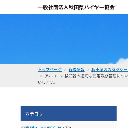
一般社団法人
秋田県ハイヤー協会
トップページ
新着情報
秋田県内のタクシー
アルコール検知器の適切な使用及び管理につ
いします。
カテゴリ