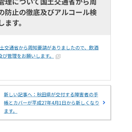
管理について国土交通省から周
の防止の徹底及びアルコール検
します。
土交通省から周知要請がありましたので、飲酒
及び管理をお願いします。
新しい記事へ：秋田県が交付する障害者の手
帳とカバーが平成27年4月1日から新しくなり
ます。