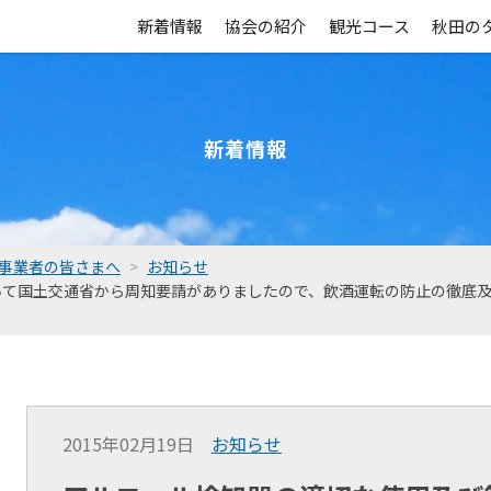
新着情報
協会の紹介
観光コース
秋田の
新着情報
事業者の皆さまへ
お知らせ
いて国土交通省から周知要請がありましたので、飲酒運転の防止の徹底
2015年02月19日
お知らせ