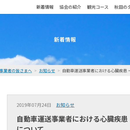
新着情報
協会の紹介
観光コース
秋田の
新着情報
事業者の皆さまへ
お知らせ
自動車運送事業者における心臓疾患
2019年07月24日
お知らせ
自動車運送事業者における心臓疾患
について