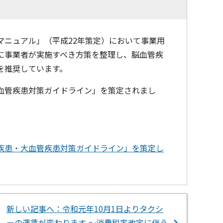
マニュアル」（平成22年策定）において事業用
に事業者が実施すべき方策を整理し、脳血管疾
を推奨しています。
血管疾患対策ガイドライン」を策定されまし
疾患・大血管疾患対策ガイドライン」を策定し
新しい記事へ：令和元年10月1日よりタクシ
ーの運賃が変わります ～消費税率改定に伴う