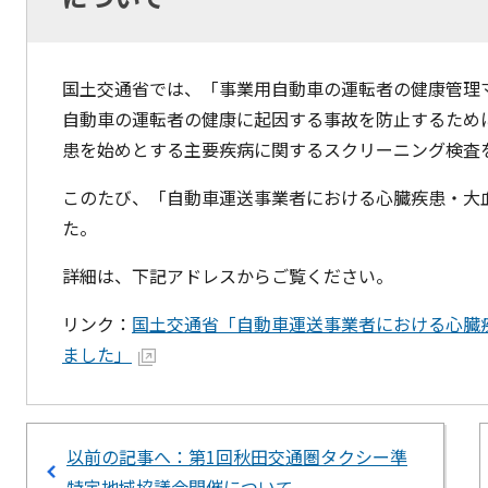
国土交通省では、「事業用自動車の運転者の健康管理
自動車の運転者の健康に起因する事故を防止するため
患を始めとする主要疾病に関するスクリーニング検査
このたび、「自動車運送事業者における心臓疾患・大
た。
詳細は、下記アドレスからご覧ください。
リンク：
国土交通省「自動車運送事業者における心臓
ました」
以前の記事へ：第1回秋田交通圏タクシー準
特定地域協議会開催について