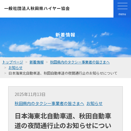
一般社団法人
秋田県ハイヤー協会
menu
新着情報
トップページ
新着情報
秋田県内のタクシー事業者の皆さまへ
お知らせ
日本海東北自動車道、秋田自動車道の夜間通行止のお知らせについて
2025年11月13日
秋田県内のタクシー事業者の皆さまへ
お知らせ
日本海東北自動車道、秋田自動車
道の夜間通行止のお知らせについ