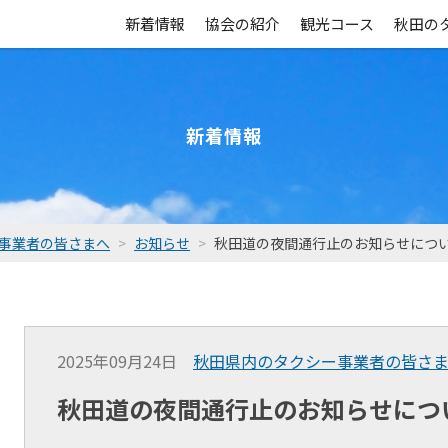
新着情報
協会の紹介
観光コース
秋田の
新着情報
事業者の皆さまへ
お知らせ
秋田道の夜間通行止のお知らせにつ
2025年09月24日
秋田県内のタクシー事業者の皆さ
秋田道の夜間通行止のお知らせにつ