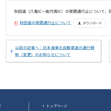
秋田道（八竜IC～能代南IC）の夜間通行止について
秋田道の夜間通行止について
ダウンロード
以前の記事へ：日本海東北自動車道の通行規
制（変更）のお知らせについて
会
トップページ