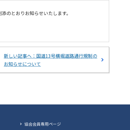
、別添のとおりお知らせいたします。
新しい記事へ：国道13号横堀道路通行規制の
お知らせについて
協会会員専用ページ