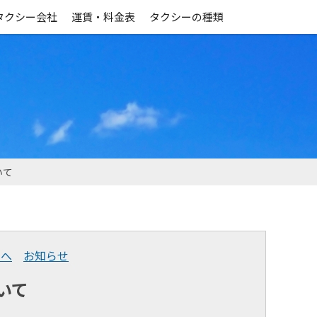
タクシー会社
運賃・料金表
タクシーの種類
いて
まへ
お知らせ
いて