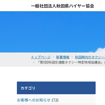
一般社団法人
秋田県ハイヤー協会
トップページ
新着情報
秋田県内のタクシー
「第5回秋田交通圏タクシー特定地域協議会」
カテゴリ
お客様へのお知らせ
(72)