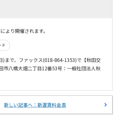
面により開催されます。
ード
で、ファックス(018-864-1353)で【秋田交
 秋田市八橋大畑二丁目12番53号：一般社団法人秋
新しい記事へ：新運賃料金表