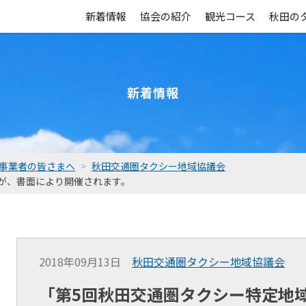
新着情報
協会の紹介
観光コース
秋田の
新着情報
事業者の皆さまへ
秋田交通圏タクシー地域協議会
が、書面により開催されます。
2018年09月13日
秋田交通圏タクシー地域協議会
「第5回秋田交通圏タクシー特定地