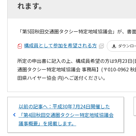
れます。
「第5回秋田交通圏タクシー特定地域協議会」が、書
構成員として参加を希望される方
ダウンロ
所定の申出書に記入の上、構成員希望の方は9月23日(日)ま
通圏タクシー特定地域協議会 事務局】(〒010-0962
田県ハイヤー協会 内)へご送付ください。
以前の記事へ：平成30年7月24日開催した
「第4回秋田交通圏タクシー特定地域協議会
議事概要」を掲載します。