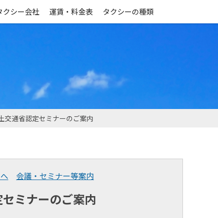
タクシー会社
運賃・料金表
タクシーの種類
】国土交通省認定セミナーのご案内
まへ
会議・セミナー等案内
認定セミナーのご案内