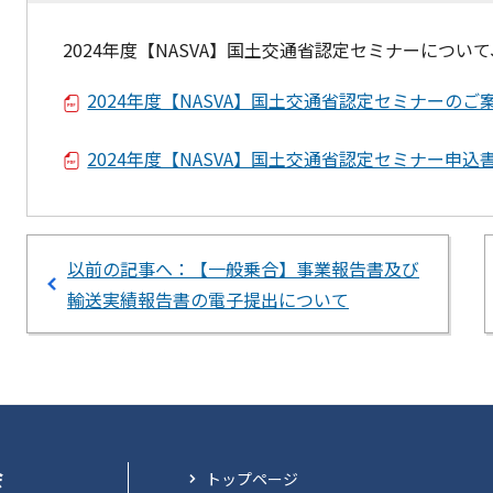
2024年度【NASVA】国土交通省認定セミナーにつ
2024年度【NASVA】国土交通省認定セミナーのご
2024年度【NASVA】国土交通省認定セミナー申込
以前の記事へ：【一般乗合】事業報告書及び
輸送実績報告書の電子提出について
会
トップページ