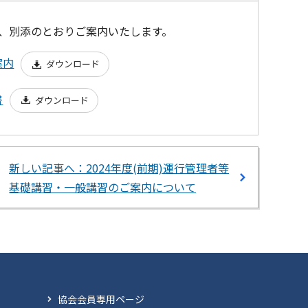
いて、別添のとおりご案内いたします。
案内
ダウンロード
書
ダウンロード
新しい記事へ：2024年度(前期)運行管理者等
基礎講習・一般講習のご案内について
協会会員専用ページ