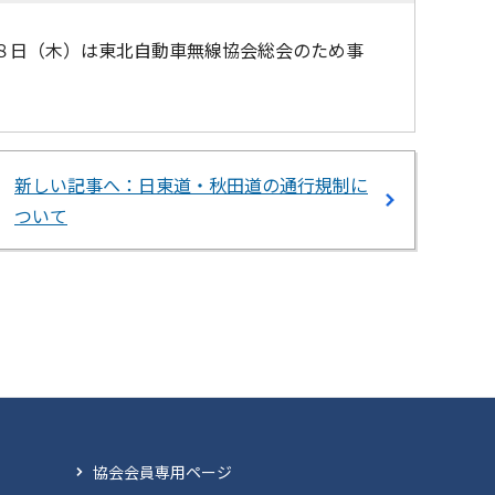
８日（木）は東北自動車無線協会総会のため事
新しい記事へ：日東道・秋田道の通行規制に
ついて
協会会員専用ページ