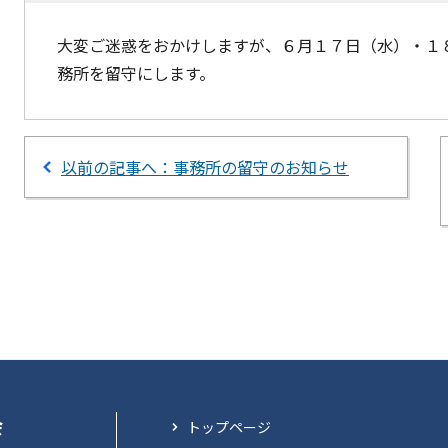
大変ご迷惑をおかけしますが、６月１７日（水）・１
務所を留守にします。
以前の記事へ：事務所の留守のお知らせ
会
トップページ